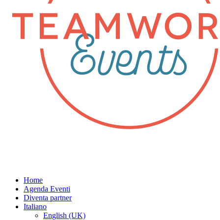
Home
Agenda Eventi
Diventa partner
Italiano
English (UK)