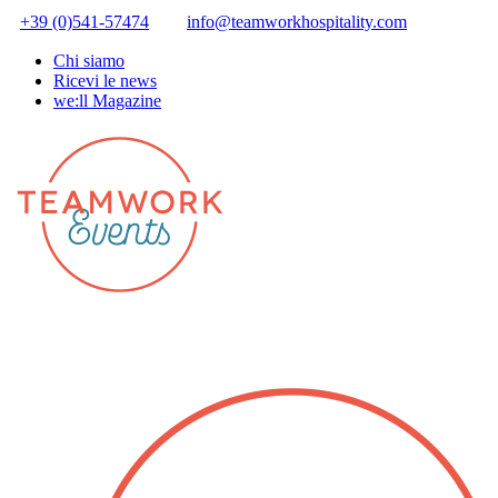
+39 (0)541-57474
info@teamworkhospitality.com
Chi siamo
Ricevi le news
we:ll Magazine