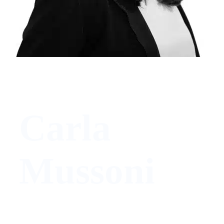
Carla
Mussoni