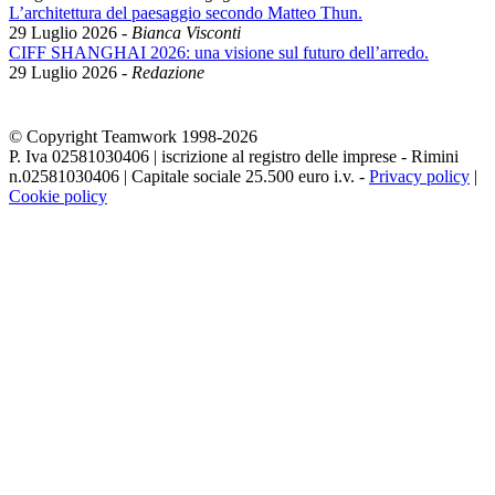
L’architettura del paesaggio secondo Matteo Thun.
29 Luglio 2026
-
Bianca Visconti
CIFF SHANGHAI 2026: una visione sul futuro dell’arredo.
29 Luglio 2026
-
Redazione
© Copyright Teamwork 1998-
2026
P. Iva 02581030406 | iscrizione al registro delle imprese - Rimini
n.02581030406 | Capitale sociale 25.500 euro i.v. -
Privacy policy
|
Cookie policy